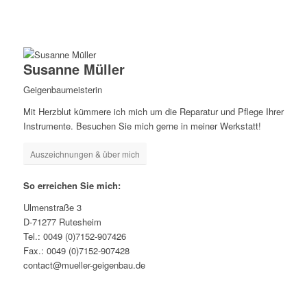
Susanne Müller
Geigenbaumeisterin
Mit Herzblut kümmere ich mich um die Reparatur und Pflege Ihrer
Instrumente. Besuchen Sie mich gerne in meiner Werkstatt!
Auszeichnungen & über mich
So erreichen Sie mich:
Ulmenstraße 3
D-71277 Rutesheim
Tel.: 0049 (0)7152-907426
Fax.: 0049 (0)7152-907428
contact@mueller-geigenbau.de